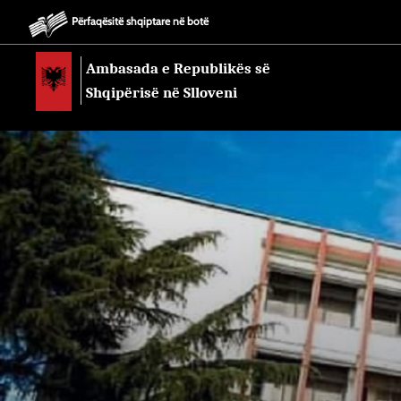
Përfaqësitë shqiptare në botë
Ambasada e Republikës së
Shqipërisë në Slloveni