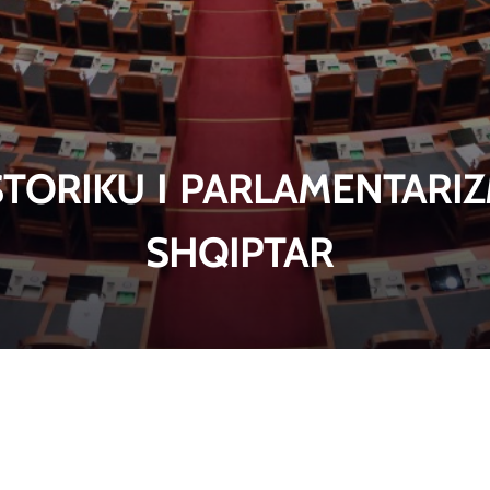
toriku i parlamentariz
shqiptar