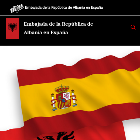
Embajada de la República de Albania en España
Embajada de la República de
K
E
Albania en España
R
K
O