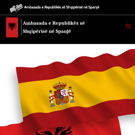
Ambasada e Republikës së Shqipërisë në Spanjë
Ambasada e Republikës së
K
E
Shqipërisë në Spanjë
R
K
O