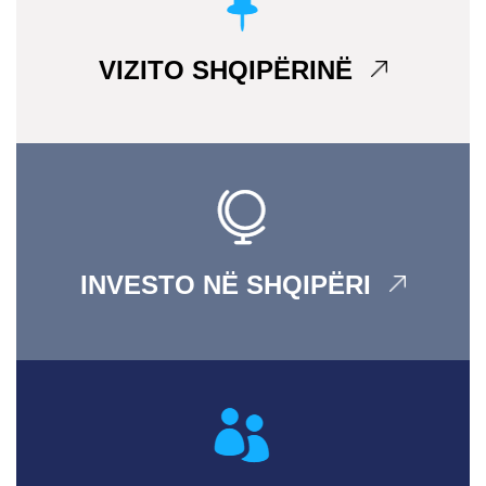
VIZITO SHQIPËRINË
INVESTO NË SHQIPËRI