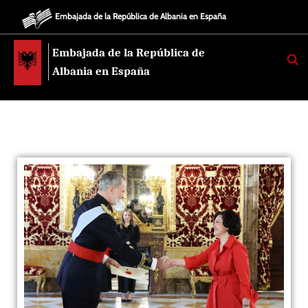
Embajada de la República de Albania en España
Embajada de la República de
K
E
Albania en España
R
K
O