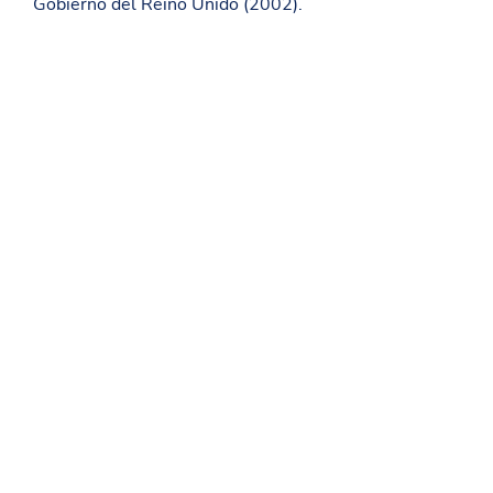
Gobierno del Reino Unido (2002).