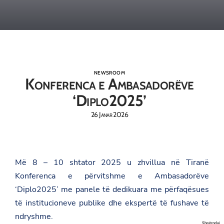
NEWSROOM
Konferenca e Ambasadorëve
‘Diplo2025’
26 Janar 2026
Më 8 – 10 shtator 2025 u zhvillua në Tiranë
Konferenca e përvitshme e Ambasadorëve
‘Diplo2025’ me panele të dedikuara me përfaqësues
të institucioneve publike dhe ekspertë të fushave të
ndryshme.
Shpërndaj