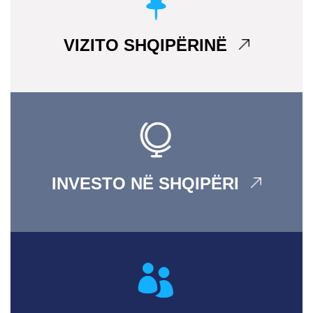
VIZITO SHQIPËRINË
INVESTO NË SHQIPËRI