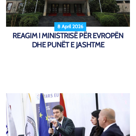
8 April 2026
REAGIM I MINISTRISË PËR EVROPËN
DHE PUNËT E JASHTME