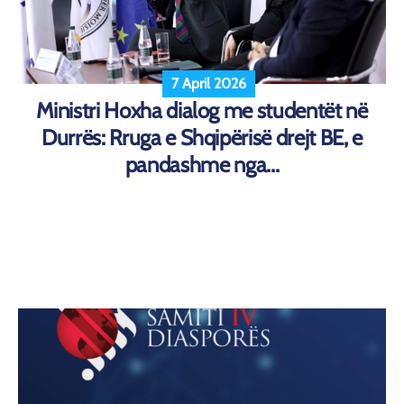
7 April 2026
Ministri Hoxha dialog me studentët në
Durrës: Rruga e Shqipërisë drejt BE, e
pandashme nga...