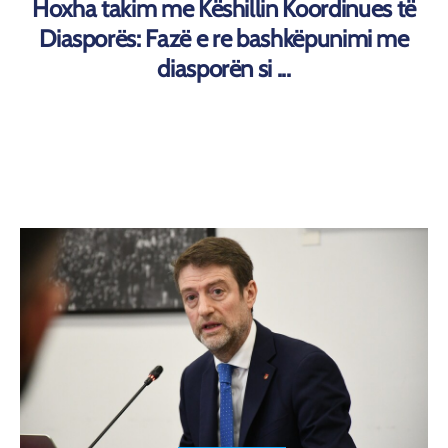
Hoxha takim me Këshillin Koordinues të
Diasporës: Fazë e re bashkëpunimi me
diasporën si ...