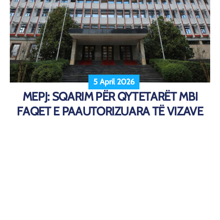
5 April 2026
MEPJ: SQARIM PËR QYTETARËT MBI
FAQET E PAAUTORIZUARA TË VIZAVE