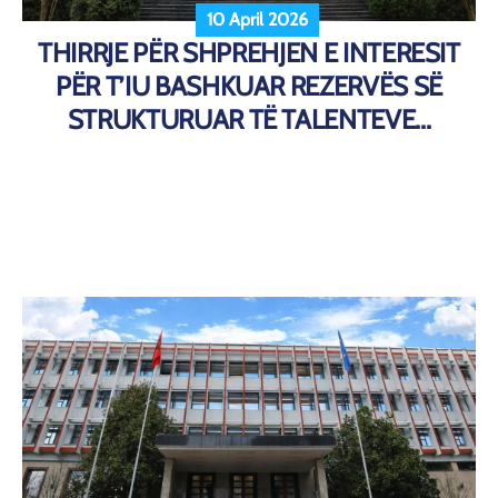
10 April 2026
THIRRJE PËR SHPREHJEN E INTERESIT
PËR T’IU BASHKUAR REZERVËS SË
STRUKTURUAR TË TALENTEVE...