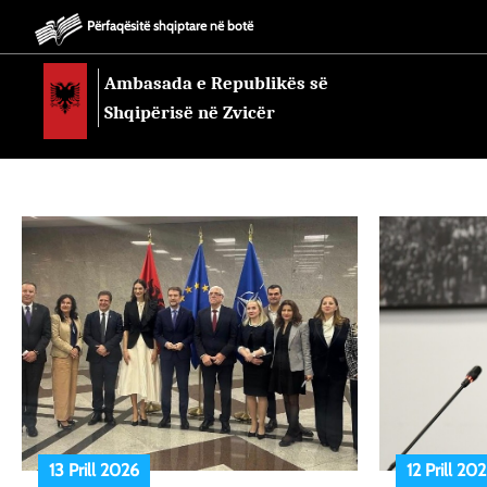
Përfaqësitë shqiptare në botë
Ambasada e Republikës së
Shqipërisë në Zvicër
13 Prill 2026
12 Prill 20