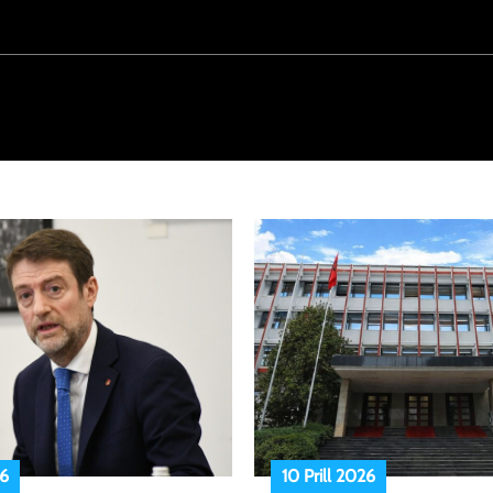
26
10 Prill 2026