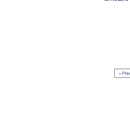
« Pre