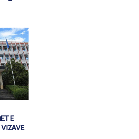
ET E
 VIZAVE