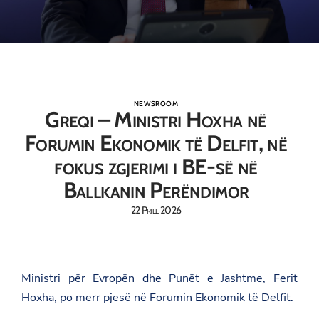
NEWSROOM
Greqi – Ministri Hoxha në
Forumin Ekonomik të Delfit, në
fokus zgjerimi i BE-së në
Ballkanin Perëndimor
22 Prill 2026
Ministri për Evropën dhe Punët e Jashtme, Ferit
Hoxha, po merr pjesë në Forumin Ekonomik të Delfit.