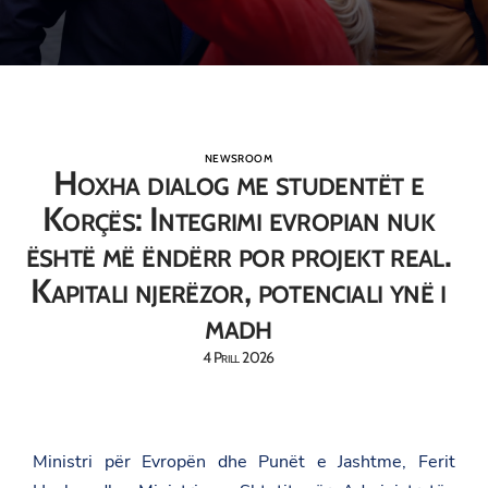
NEWSROOM
Hoxha dialog me studentët e
Korçës: Integrimi evropian nuk
është më ëndërr por projekt real.
Kapitali njerëzor, potenciali ynë i
madh
4 Prill 2026
Ministri për Evropën dhe Punët e Jashtme, Ferit