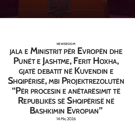
NEWSROOM
jala e Ministrit për Evropën dhe
Punët e Jashtme, Ferit Hoxha,
gjatë debatit në Kuvendin e
Shqipërisë, mbi Projektrezolutën
“Për procesin e anëtarësimit të
Republikës së Shqipërisë në
Bashkimin Evropian”
14 Maj 2026