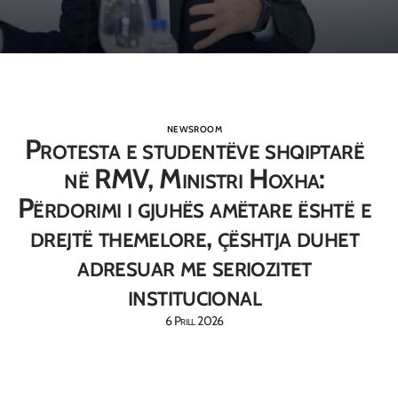
NEWSROOM
Protesta e studentëve shqiptarë
në RMV, Ministri Hoxha:
Përdorimi i gjuhës amëtare është e
drejtë themelore, çështja duhet
adresuar me seriozitet
institucional
6 Prill 2026