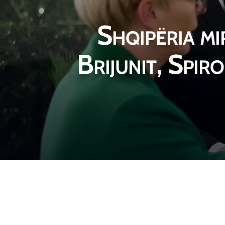
Shqipëria mi
Brijunit, Spir