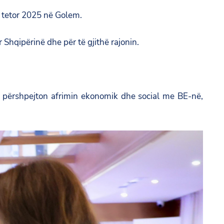
 6 tetor 2025 në Golem.
 Shqipërinë dhe për të gjithë rajonin.
 përshpejton afrimin ekonomik dhe social me BE-në,