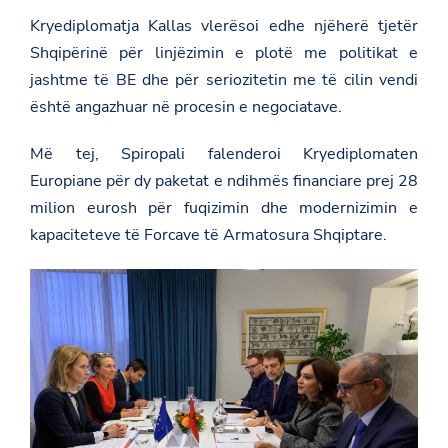
Kryediplomatja Kallas vlerësoi edhe njëherë tjetër
Shqipërinë për linjëzimin e plotë me politikat e
jashtme të BE dhe për seriozitetin me të cilin vendi
është angazhuar në procesin e negociatave.
Më tej, Spiropali falenderoi Kryediplomaten
Europiane për dy paketat e ndihmës financiare prej 28
milion eurosh për fuqizimin dhe modernizimin e
kapaciteteve të Forcave të Armatosura Shqiptare.