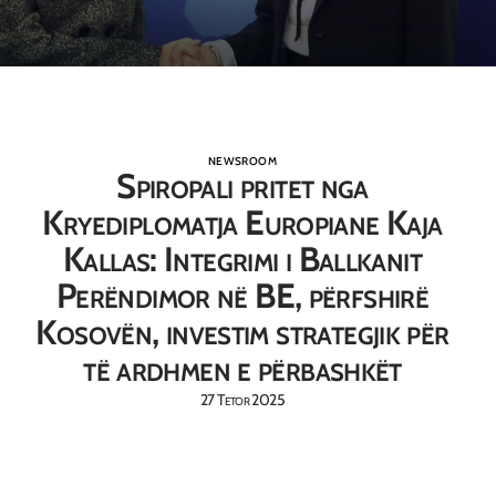
NEWSROOM
Spiropali pritet nga
Kryediplomatja Europiane Kaja
Kallas: Integrimi i Ballkanit
Perëndimor në BE, përfshirë
Kosovën, investim strategjik për
të ardhmen e përbashkët
27 Tetor 2025