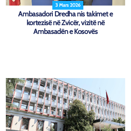
3 Mars 2026
Ambasadori Dredha nis takimet e
kortezisë në Zvicër, vizitë në
Ambasadën e Kosovës