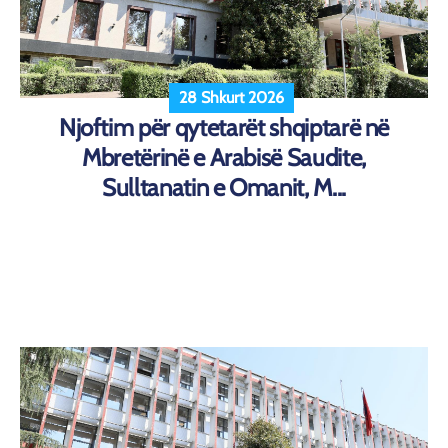
28 Shkurt 2026
Njoftim për qytetarët shqiptarë në
Mbretërinë e Arabisë Saudite,
Sulltanatin e Omanit, M...