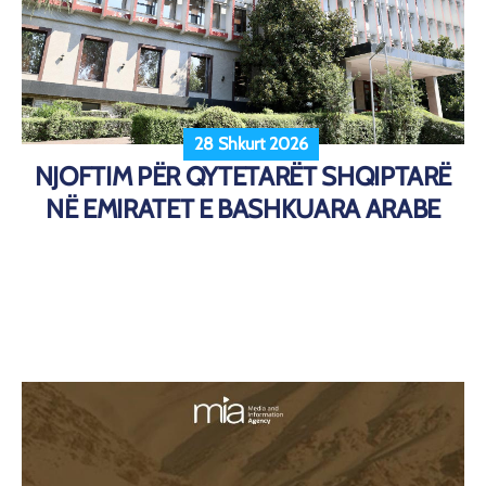
28 Shkurt 2026
NJOFTIM PËR QYTETARËT SHQIPTARË
NË EMIRATET E BASHKUARA ARABE