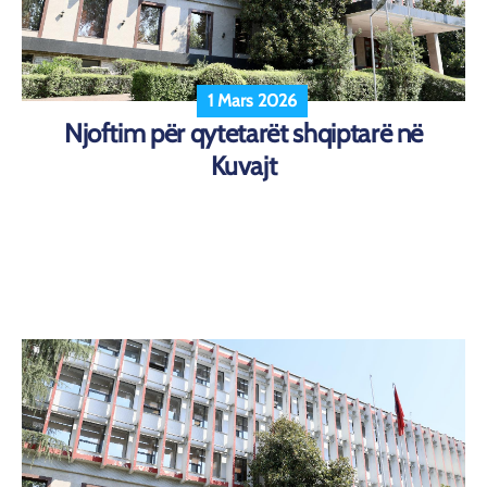
1 Mars 2026
Njoftim për qytetarët shqiptarë në
Kuvajt