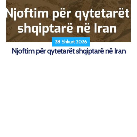
28 Shkurt 2026
Njoftim për qytetarët shqiptarë në Iran