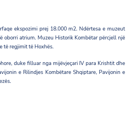
ërfaqe ekspozimi prej 18.000 m2. Ndërtesa e muzeut
 oborri atrium. Muzeu Historik Kombëtar përcjell një
 të regjimit të Hoxhës.
hore, duke filluar nga mijëvjeçari IV para Krishtit dhe
avijonin e Rilindjes Kombëtare Shqiptare, Pavijonin e
ezës.