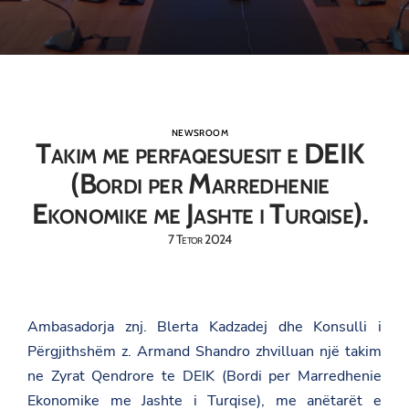
NEWSROOM
Takim me perfaqesuesit e DEIK
(Bordi per Marredhenie
Ekonomike me Jashte i Turqise).
7 Tetor 2024
Ambasadorja znj. Blerta Kadzadej dhe Konsulli i
Përgjithshëm z. Armand Shandro zhvilluan një takim
ne Zyrat Qendrore te DEIK (Bordi per Marredhenie
Ekonomike me Jashte i Turqise), me anëtarët e