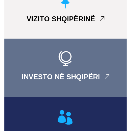
VIZITO SHQIPËRINË
INVESTO NË SHQIPËRI