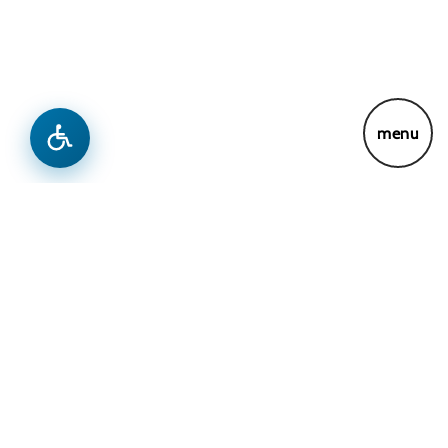
Lajme