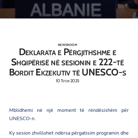
NEWSROOM
Deklarata e Përgjithshme e
Shqipërisë në sesionin e 222-të
Bordit Ekzekutiv të UNESCO-s
10 Tetor 2025
Mblidhemi në një moment të rëndësishëm për
UNESCO-n.
Ky sesion zhvillohet ndërsa përgatisim programin dhe