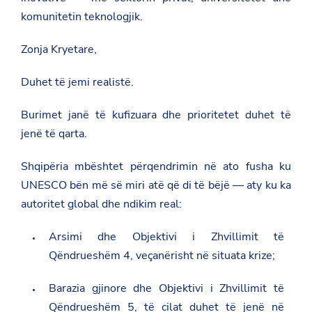
komunitetin teknologjik.
Zonja Kryetare,
Duhet të jemi realistë.
Burimet janë të kufizuara dhe prioritetet duhet të
jenë të qarta.
Shqipëria mbështet përqendrimin në ato fusha ku
UNESCO bën më së miri atë që di të bëjë — aty ku ka
autoritet global dhe ndikim real:
Arsimi dhe Objektivi i Zhvillimit të
Qëndrueshëm 4, veçanërisht në situata krize;
Barazia gjinore dhe Objektivi i Zhvillimit të
Qëndrueshëm 5, të cilat duhet të jenë në