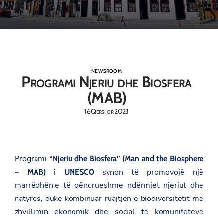
NEWSROOM
Programi Njeriu dhe Biosfera
(MAB)
16 Qershor 2023
Programi
“Njeriu dhe Biosfera” (Man and the Biosphere
i
synon të promovojë një
– MAB)
UNESCO
marrëdhënie të qëndrueshme ndërmjet njeriut dhe
natyrës, duke kombinuar ruajtjen e biodiversitetit me
zhvillimin ekonomik dhe social të komuniteteve