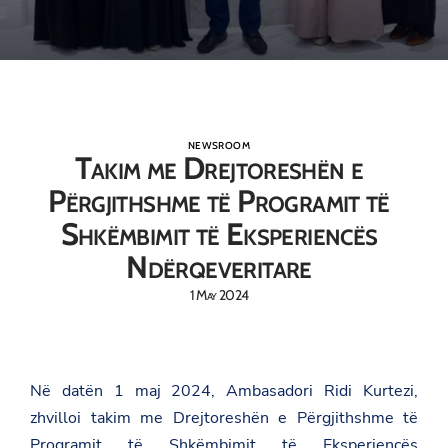
NEWSROOM
Takim me Drejtoreshën e
Përgjithshme të Programit të
Shkëmbimit të Eksperiencës
Ndërqeveritare
1 May 2024
Në datën 1 maj 2024, Ambasadori Ridi Kurtezi,
zhvilloi takim me Drejtoreshën e Përgjithshme të
Programit të Shkëmbimit të Eksperiencës