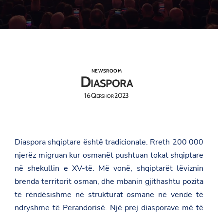
NEWSROOM
Diaspora
16 Qershor 2023
Diaspora shqiptare është tradicionale. Rreth 200 000
njerëz migruan kur osmanët pushtuan tokat shqiptare
në shekullin e XV-të. Më vonë, shqiptarët lëviznin
brenda territorit osman, dhe mbanin gjithashtu pozita
të rëndësishme në strukturat osmane në vende të
ndryshme të Perandorisë. Një prej diasporave më të