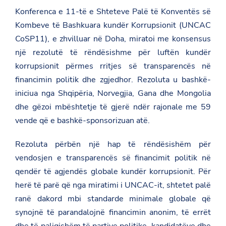
Konferenca e 11-të e Shteteve Palë të Konventës së
Kombeve të Bashkuara kundër Korrupsionit (UNCAC
CoSP11), e zhvilluar në Doha, miratoi me konsensus
një rezolutë të rëndësishme për luftën kundër
korrupsionit përmes rritjes së transparencës në
financimin politik dhe zgjedhor. Rezoluta u bashkë-
iniciua nga Shqipëria, Norvegjia, Gana dhe Mongolia
dhe gëzoi mbështetje të gjerë ndër rajonale me 59
vende që e bashkë-sponsorizuan atë.
Rezoluta përbën një hap të rëndësishëm për
vendosjen e transparencës së financimit politik në
qendër të agjendës globale kundër korrupsionit. Për
herë të parë që nga miratimi i UNCAC-it, shtetet palë
ranë dakord mbi standarde minimale globale që
synojnë të parandalojnë financimin anonim, të errët
dhe të paligjshëm të partive politike, kandidatëve dhe