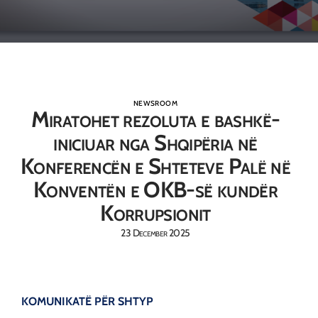
NEWSROOM
Miratohet rezoluta e bashkë-
iniciuar nga Shqipëria në
Konferencën e Shteteve Palë në
Konventën e OKB-së kundër
Korrupsionit
23 December 2025
KOMUNIKATË PËR SHTYP