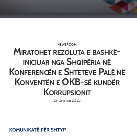
NEWSROOM
Miratohet rezoluta e bashkë-
iniciuar nga Shqipëria në
Konferencën e Shteteve Palë në
Konventën e OKB-së kundër
Korrupsionit
23 Dhjetor 2025
KOMUNIKATË PËR SHTYP