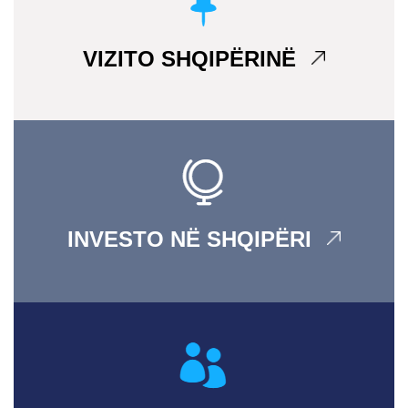
VIZITO SHQIPËRINË
INVESTO NË SHQIPËRI