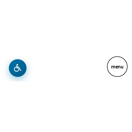
Lajme