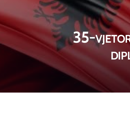
35-vjetor
di