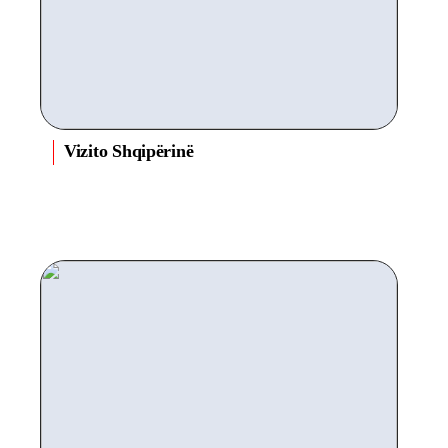
Vizito Shqipërinë