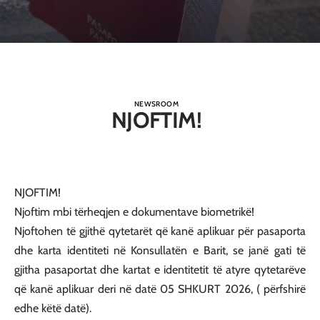
NEWSROOM
NJOFTIM!
NJOFTIM!
Njoftim mbi tërheqjen e dokumentave biometrikë!
Njoftohen të gjithë qytetarët që kanë aplikuar për pasaporta
dhe karta identiteti në Konsullatën e Barit, se janë gati të
gjitha pasaportat dhe kartat e identitetit të atyre qytetarëve
që kanë aplikuar deri në datë 05 SHKURT 2026, ( përfshirë
edhe këtë datë).