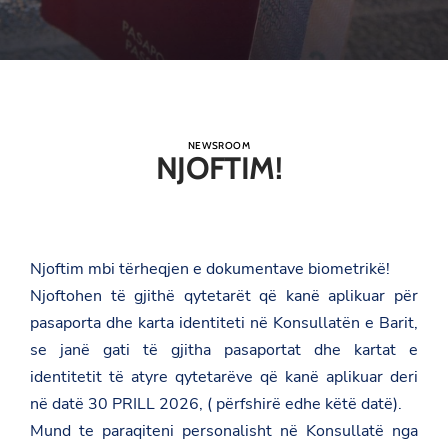
NEWSROOM
NJOFTIM!
Njoftim mbi tërheqjen e dokumentave biometrikë!
Njoftohen të gjithë qytetarët që kanë aplikuar për
pasaporta dhe karta identiteti në Konsullatën e Barit,
se janë gati të gjitha pasaportat dhe kartat e
identitetit të atyre qytetarëve që kanë aplikuar deri
në datë 30 PRILL 2026, ( përfshirë edhe këtë datë).
Mund te paraqiteni personalisht në Konsullatë nga