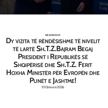
NEWSROOM
Dy vizita të rëndësishme të nivelit
të lartë Sh.T.Z.Bajram Begaj
President i Republikës së
Shqipërisë dhe Sh.T.Z. Ferit
Hoxha Ministër për Evropën dhe
Punët e Jashtme!
10 Qershor 2026