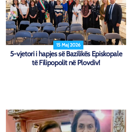
15 Maj 2026
5-vjetori i hapjes së Bazilikës Episkopale
të Filipopolit në Plovdiv!