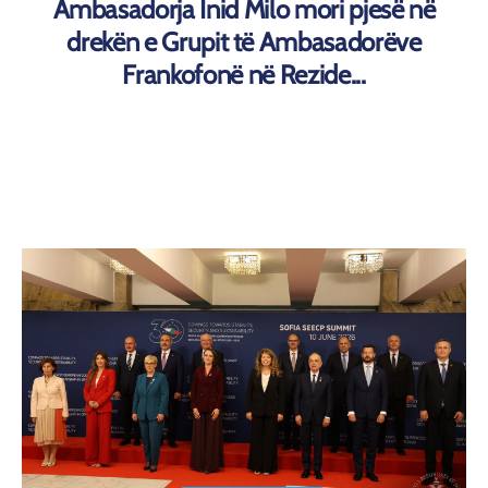
Ambasadorja Inid Milo mori pjesë në
drekën e Grupit të Ambasadorëve
Frankofonë në Rezide...