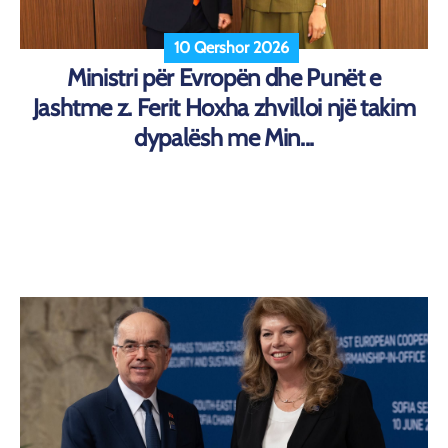
10 Qershor 2026
Ministri për Evropën dhe Punët e
Jashtme z. Ferit Hoxha zhvilloi një takim
dypalësh me Min...