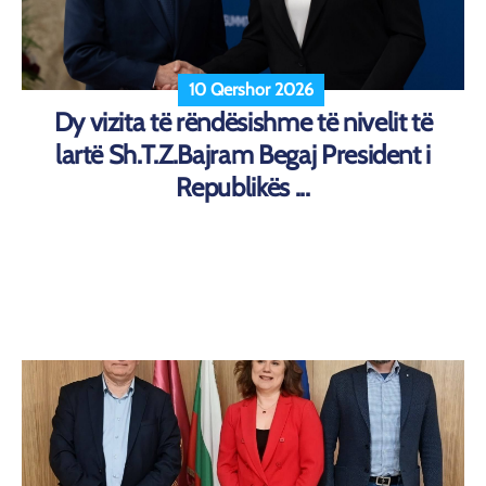
10 Qershor 2026
Dy vizita të rëndësishme të nivelit të
lartë Sh.T.Z.Bajram Begaj President i
Republikës ...