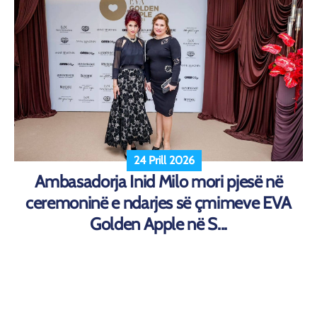
24 Prill 2026
Ambasadorja Inid Milo mori pjesë në
ceremoninë e ndarjes së çmimeve EVA
Golden Apple në S...