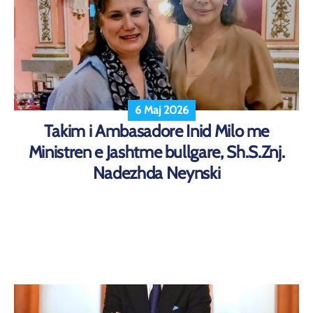
6 Maj 2026
Takim i Ambasadore Inid Milo me
Ministren e Jashtme bullgare, Sh.S.Znj.
Nadezhda Neynski