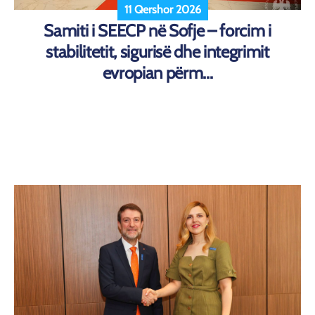
11 Qershor 2026
Samiti i SEECP në Sofje – forcim i
stabilitetit, sigurisë dhe integrimit
evropian përm...