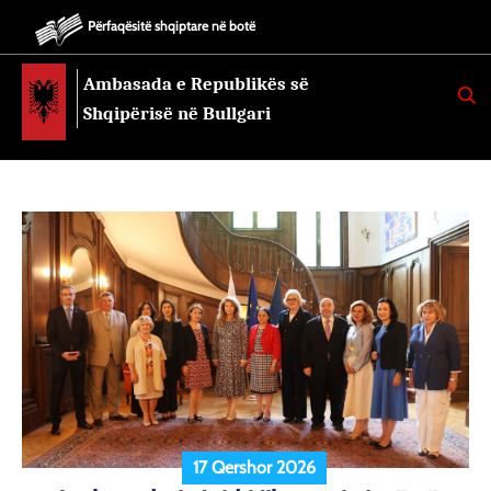
Përfaqësitë shqiptare në botë
Ambasada e Republikës së
K
E
Shqipërisë në Bullgari
R
K
O
17 Qershor 2026