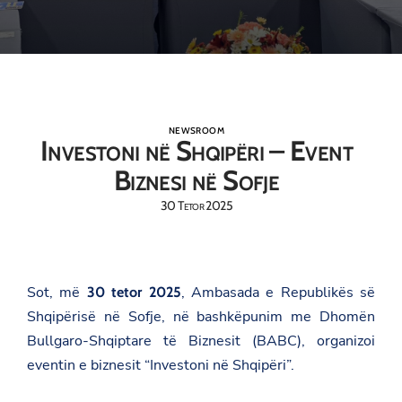
NEWSROOM
Investoni në Shqipëri – Event
Biznesi në Sofje
30 Tetor 2025
Sot, më
, Ambasada e Republikës së
30 tetor 2025
Shqipërisë në Sofje, në bashkëpunim me Dhomën
Bullgaro-Shqiptare të Biznesit (BABC), organizoi
eventin e biznesit “Investoni në Shqipëri”.