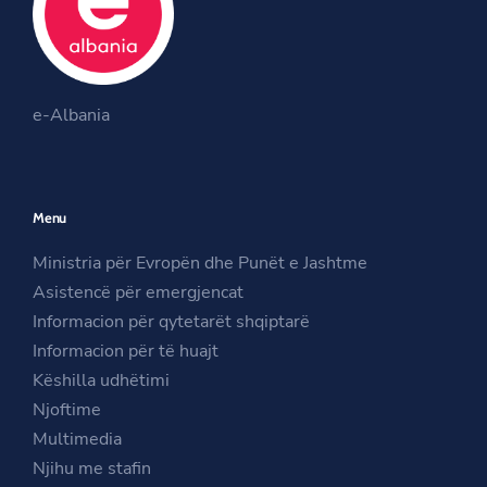
o
e
g
o
r
r
O
k
a
O
p
m
e-Albania
p
e
O
e
n
p
n
s
e
Menu
s
i
n
i
n
s
Ministria për Evropën dhe Punët e Jashtme
n
a
i
Asistencë për emergjencat
a
n
n
Informacion për qytetarët shqiptarë
n
e
a
Informacion për të huajt
e
w
n
Këshilla udhëtimi
w
w
e
Njoftime
w
i
w
Multimedia
i
n
w
Njihu me stafin
n
d
i