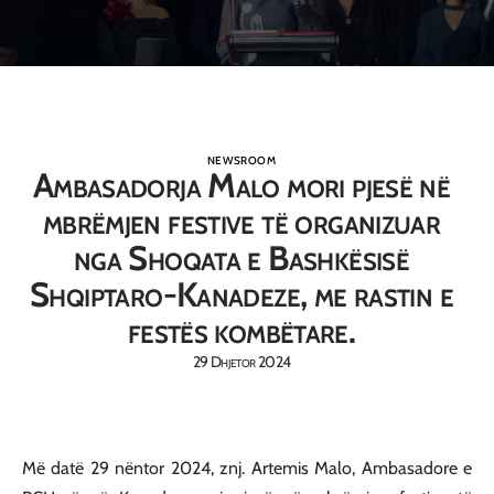
NEWSROOM
Ambasadorja Malo mori pjesë në
mbrëmjen festive të organizuar
nga Shoqata e Bashkësisë
Shqiptaro-Kanadeze, me rastin e
festës kombëtare.
29 Dhjetor 2024
Më datë 29 nëntor 2024, znj. Artemis Malo, Ambasadore e