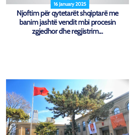
16 January 2025
Njoftim për qytetarët shqiptarë me
banim jashtë vendit mbi procesin
zgjedhor dhe regjistrim...