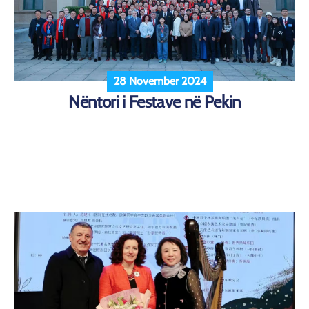
28 November 2024
Nëntori i Festave në Pekin