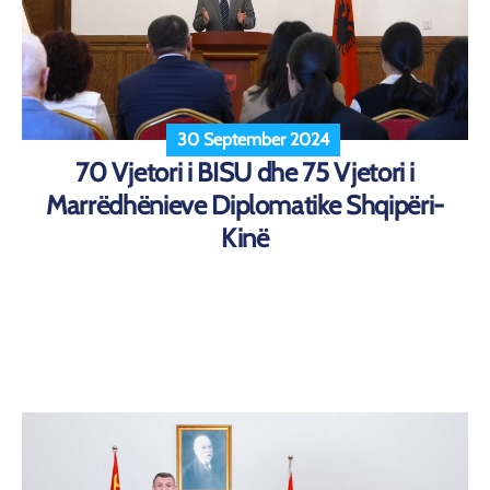
30 September 2024
70 Vjetori i BISU dhe 75 Vjetori i
Marrëdhënieve Diplomatike Shqipëri-
Kinë