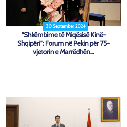
30 September 2024
“Shkëmbime të Miqësisë Kinë-
Shqipëri”: Forum në Pekin për 75-
vjetorin e Marrëdhën...