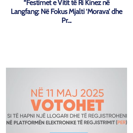
“Festimet e Vitit të Ri Kinez në
Langfang: Në Fokus Mjalti ‘Morava’ dhe
Pr...