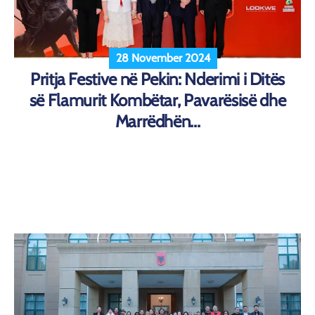
28 November 2024
Pritja Festive në Pekin: Nderimi i Ditës
së Flamurit Kombëtar, Pavarësisë dhe
Marrëdhën...