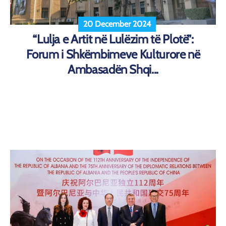
20 December 2024
“Lulja e Artit në Lulëzim të Plotë”:
Forum i Shkëmbimeve Kulturore në
Ambasadën Shqi...