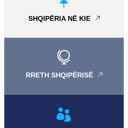
SHQIPËRIA NË KIE
RRETH SHQIPËRISË