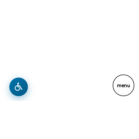
Lajme