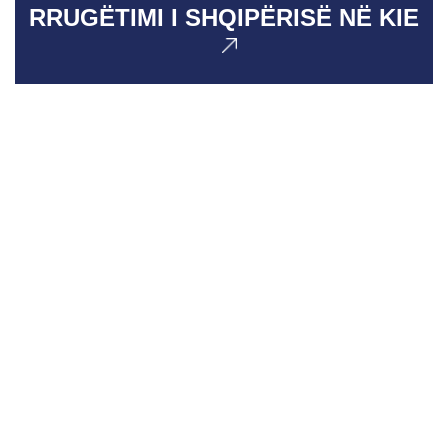
RRUGËTIMI I SHQIPËRISË NË KIE