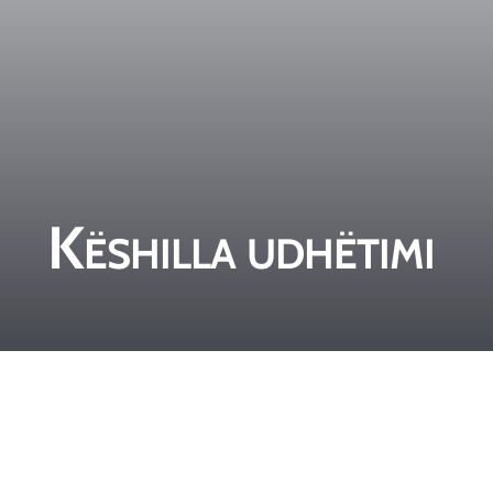
Këshilla udhëtimi