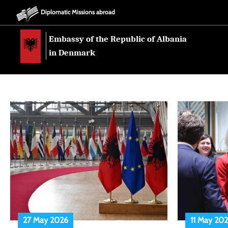
Diplomatic Missions abroad
Embassy of the Republic of Albania
in Denmark
27 May 2026
11 May 20