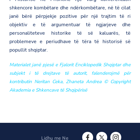
shkencore kombëtare dhe ndërkombëtare, në të cilat
janë bërë përpjekje pozitive për një trajtim të ri
objektiv e të argumentuar të ngjarjeve dhe
personaliteteve historike të së kaluarës, të
problemeve e periudhave të tëra të historisë së
popullit shqiptar.
Materialet janë pjesë e Fjalorit Enciklopedik Shqiptar dhe
subjekt i të drejtave të autorit, falenderojmë për
kontributin Neritan Ceka, Zhaneta Andrea © Copyright
Akademia e Shkencave të Shqipërisë
Lidhu me Ne