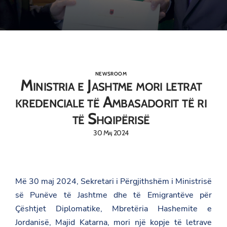
NEWSROOM
Ministria e Jashtme mori letrat
kredenciale të Ambasadorit të ri
të Shqipërisë
30 Maj 2024
Më 30 maj 2024, Sekretari i Përgjithshëm i Ministrisë
së Punëve të Jashtme dhe të Emigrantëve për
Çështjet Diplomatike, Mbretëria Hashemite e
Jordanisë, Majid Katarna, mori një kopje të letrave