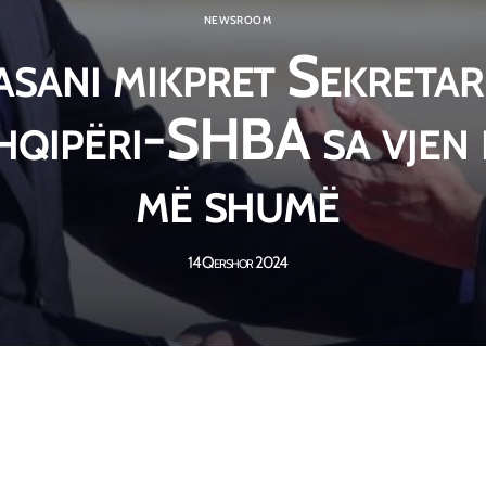
NEWSROOM
asani mikpret Sekretar
Shqipëri-SHBA sa vjen
më shumë
14 Qershor 2024