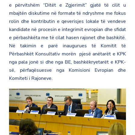
e përvitshëm “Ditët e Zgjerimit” gjatë të cilit u
mbajtën diskutime në formate të ndryshme me fokus
rolin dhe kontributin e qeverisjes lokale të vendeve
kandidate në procesin e integrimit evropian dhe sfidat
e përbashkëta me të cilat hasen rajonet dhe bashkitë.
Në takimin e parë inaugurues të Komitit të
Përbashkët Konsultativ morën pjesë anëtarët e KPK
nga pala jonë si dhe nga BE, bashkëkryetarët e KPK-
së, përfaqësuesve nga Komisioni Evropian dhe
Komiteti i Rajoneve.