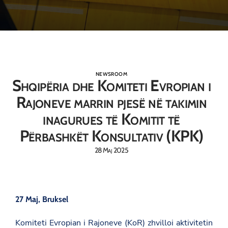
NEWSROOM
Shqipëria dhe Komiteti Evropian i
Rajoneve marrin pjesë në takimin
inagurues të Komitit të
Përbashkët Konsultativ (KPK)
28 Maj 2025
27 Maj, Bruksel
Komiteti Evropian i Rajoneve (KoR) zhvilloi aktivitetin