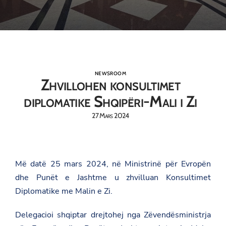
NEWSROOM
Zhvillohen konsultimet
diplomatike Shqipëri-Mali i Zi
27 Mars 2024
Më datë 25 mars 2024, në Ministrinë për Evropën
dhe Punët e Jashtme u zhvilluan Konsultimet
Diplomatike me Malin e Zi.
Delegacioi shqiptar drejtohej nga Zëvendësministrja