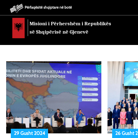
Përfaqësitë shqiptare në botë
Misioni i Përhershëm i Republikës
së Shqipërisë në Gjenevë
29 Gusht 2024
26 Gusht 