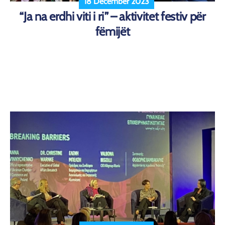
18 December 2023
“Ja na erdhi viti i ri” – aktivitet festiv për
fëmijët