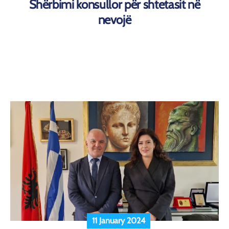
Shërbimi konsullor për shtetasit në
nevojë
11 January 2024