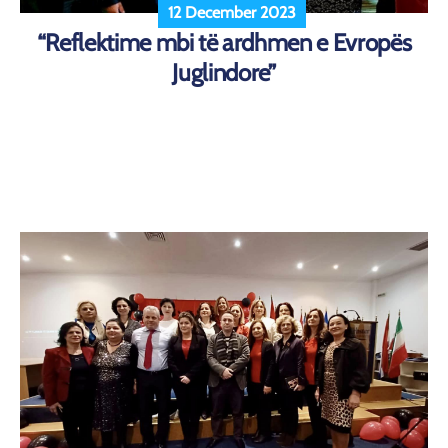
12 December 2023
“Reflektime mbi të ardhmen e Evropës
Juglindore”