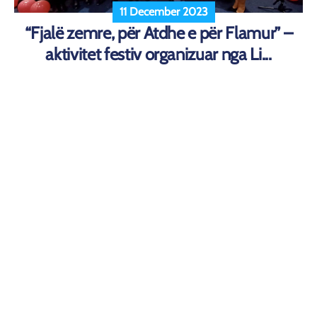
11 December 2023
“Fjalë zemre, për Atdhe e për Flamur” –
aktivitet festiv organizuar nga Li...