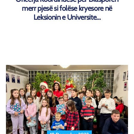
merr pjesë si folëse kryesore në
Leksionin e Universite...