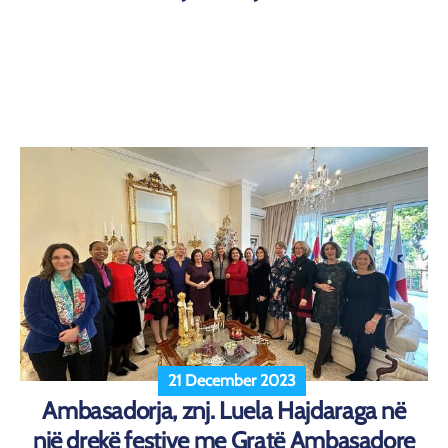
21 December 2023
Ambasadorja, znj. Luela Hajdaraga në
një drekë festive me Gratë Ambasadore