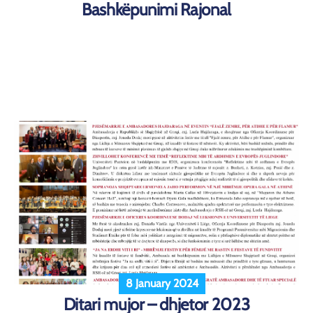
Bashkëpunimi Rajonal
8 January 2024
Ditari mujor – dhjetor 2023