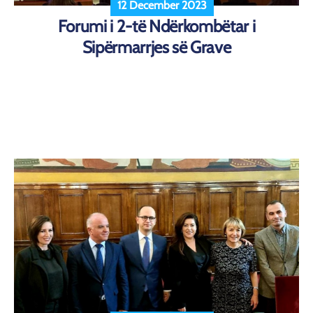
12 December 2023
Forumi i 2-të Ndërkombëtar i
Sipërmarrjes së Grave