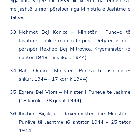
Nga data 3 qershor 1939 aktiviteti i marrëdhënieve
me jashtë u mor përsipër nga Ministria e Jashtme e
Italisë.
Mehmet Bej Konica – Ministër i Punëve të
Jashtme – nuk e mori këtë post. Detyrën e mori
përsipër Rexhep Bej Mitrovica, Kryeministër (5
nëntor 1943 – 6 shkurt 1944)
Bahri Omari – Ministër i Punëve të Jashtme (6
shkurt 1944 – 17 korrik 1944)
Eqrem Bej Vlora – Ministër i Punëve të Jashme
(18 korrik – 28 gusht 1944)
Ibrahim Biçakçiu – Kryeministër dhe Ministër i
Punëve të Jashtme (6 shtator 1944 – 25 tetor
1944)