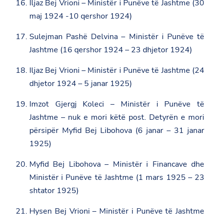
Iljaz Bej Vrioni – Ministër i Punëve të Jashtme (30
maj 1924 -10 qershor 1924)
Sulejman Pashë Delvina – Ministër i Punëve të
Jashtme (16 qershor 1924 – 23 dhjetor 1924)
Iljaz Bej Vrioni – Ministër i Punëve të Jashtme (24
dhjetor 1924 – 5 janar 1925)
Imzot Gjergj Koleci – Ministër i Punëve të
Jashtme – nuk e mori këtë post. Detyrën e mori
përsipër Myfid Bej Libohova (6 janar – 31 janar
1925)
Myfid Bej Libohova – Ministër i Financave dhe
Ministër i Punëve të Jashtme (1 mars 1925 – 23
shtator 1925)
Hysen Bej Vrioni – Ministër i Punëve të Jashtme