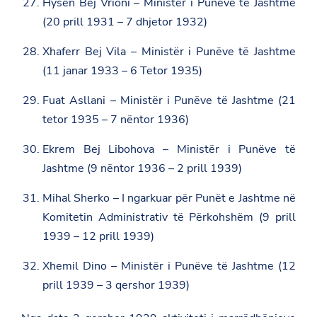
Hysen Bej Vrioni – Ministër i Punëve të Jashtme
(20 prill 1931 – 7 dhjetor 1932)
Xhaferr Bej Vila – Ministër i Punëve të Jashtme
(11 janar 1933 – 6 Tetor 1935)
Fuat Asllani – Ministër i Punëve të Jashtme (21
tetor 1935 – 7 nëntor 1936)
Ekrem Bej Libohova – Ministër i Punëve të
Jashtme (9 nëntor 1936 – 2 prill 1939)
Mihal Sherko – I ngarkuar për Punët e Jashtme në
Komitetin Administrativ të Përkohshëm (9 prill
1939 – 12 prill 1939)
Xhemil Dino – Ministër i Punëve të Jashtme (12
prill 1939 – 3 qershor 1939)