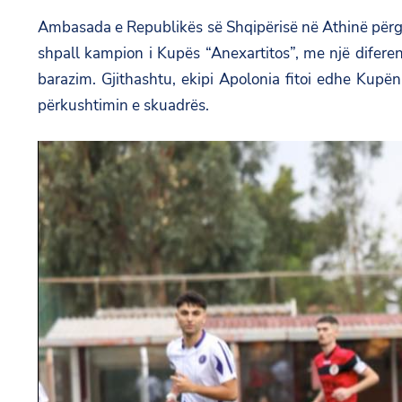
Ambasada e Republikës së Shqipërisë në Athinë përgëz
shpall kampion i Kupës “Anexartitos”, me një diferen
barazim. Gjithashtu, ekipi Apolonia fitoi edhe Kup
përkushtimin e skuadrës.