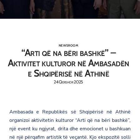
NEWSROOM
“Arti që na bëri bashkë” –
Aktivitet kulturor në Ambasadën
e Shqipërisë në Athinë
24 Qershor 2025
Ambasada e Republikës së Shqipërisë në Athinë
organizoi aktivitetin kulturor “Arti që na bëri bashkë”,
një event ku ngjyrat, drita dhe emocionet u bashkuan
në një përqafim artistik të veçantë. Kjo ekspozitë solli