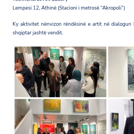
Lempesi 12, Athinë (Stacioni i metrosë “Akropoli”)
Ky aktivitet nënvizon rëndësinë e artit në dialogun 
shqiptar jashtë vendit.