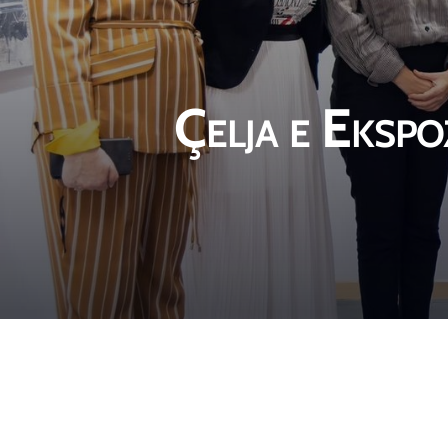
Çelja e Ekspo