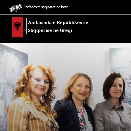
Përfaqësitë shqiptare në botë
Ambasada e Republikës së
Shqipërisë në Greqi